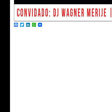
Facebook
Twitter
LinkedIn
WhatsApp