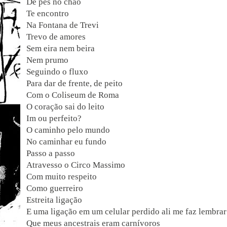
De pés no chão
Te encontro
Na Fontana de Trevi
Trevo de amores
Sem eira nem beira
Nem prumo
Seguindo o fluxo
Para dar de frente, de peito
Com o Coliseum de Roma
O coração sai do leito
Im ou perfeito?
O caminho pelo mundo
No caminhar eu fundo
Passo a passo
Atravesso o Circo Massimo
Com muito respeito
Como guerreiro
Estreita ligação
E uma ligação em um celular perdido ali me faz lembrar
Que meus ancestrais eram carnívoros