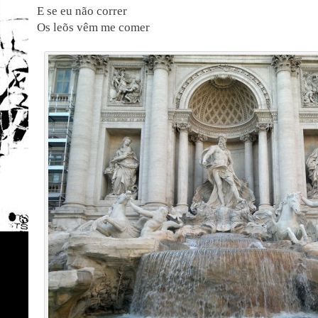
E se eu não correr
Os leõs vêm me comer