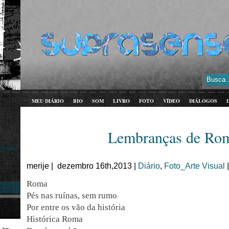
MEU DIÁRIO
BIO
SOM
LIVRO
FOTO
VÍDEO
DIÁLOGOS
Lembranças de Ro
16 dez
merije | dezembro 16th,2013 |
Diário
,
Foto_Arte Visual
Roma
Pés nas ruínas, sem rumo
Por entre os vão da história
Histórica Roma