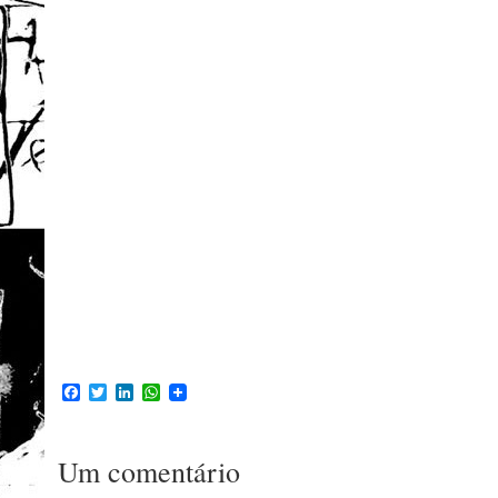
Facebook
Twitter
LinkedIn
WhatsApp
Um comentário