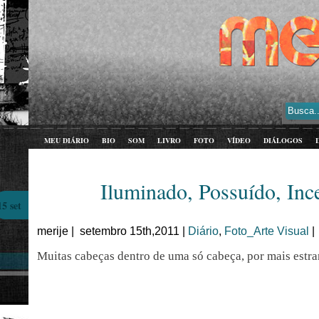
MEU DIÁRIO
BIO
SOM
LIVRO
FOTO
VÍDEO
DIÁLOGOS
Iluminado, Possuído, Inc
15 set
merije | setembro 15th,2011 |
Diário
,
Foto_Arte Visual
Muitas cabeças dentro de uma só cabeça, por mais estr