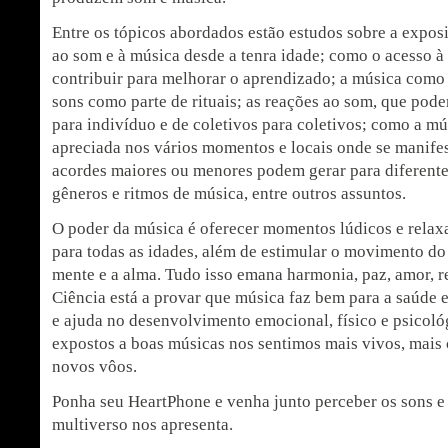
Entre os tópicos abordados estão estudos sobre a expos
ao som e à música desde a tenra idade; como o acesso 
contribuir para melhorar o aprendizado; a música como 
sons como parte de rituais; as reações ao som, que pode
para indivíduo e de coletivos para coletivos; como a m
apreciada nos vários momentos e locais onde se manifes
acordes maiores ou menores podem gerar para diferentes
gêneros e ritmos de música, entre outros assuntos.
O poder da música é oferecer momentos lúdicos e relaxa
para todas as idades, além de estimular o movimento d
mente e a alma. Tudo isso emana harmonia, paz, amor, r
Ciência está a provar que música faz bem para a saúde 
e ajuda no desenvolvimento emocional, físico e psicoló
expostos a boas músicas nos sentimos mais vivos, mais 
novos vôos.
Ponha seu HeartPhone e venha junto perceber os sons e
multiverso nos apresenta.