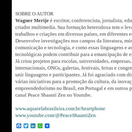
SOBRE O AUTOR
Wagner Merije
é escritor, conferencista, jornalista, ed
criador multimedia. Sua formação heterodoxa tem o lev
trabalhos e criações em diversos países, em diferentes e
Desenvolve investigações nos campos da literatura, mú
comunicação e tecnologia, e como essas linguagens e a
tecnológicas podem contribuir para a emancipação de e
Já criou projetos para escolas, universidades, empresa
internacionais, ONGs, galerias, festivais, feiras e cong
unir linguagens e participantes. Já foi agraciado com d
várias iniciativas para a promoção da cultura, da inova
empreendedorismo no Brasil, em Portugal e em outros pa
canal Peace Shaanti Zen no Youtube.
www.aquarelabrasileira.com.br/heartphone
www.youtube.com/@PeaceShaantiZen
Facebook
Twitter
LinkedIn
WhatsApp