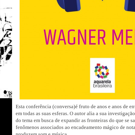
Esta conferência (conversa)é fruto de anos e anos de 
em todas as suas esferas. O autor alia a sua investigaçã
do tema em busca de expandir as fronteiras do que se s
fenômenos associados ao encadeamento mágico de nota
produzem som e música.