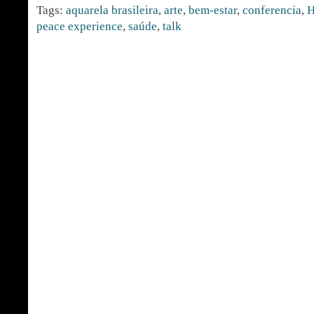
Tags:
aquarela brasileira
,
arte
,
bem-estar
,
conferencia
,
H
peace experience
,
saúde
,
talk