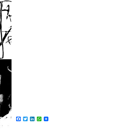
Facebook
Twitter
LinkedIn
WhatsApp