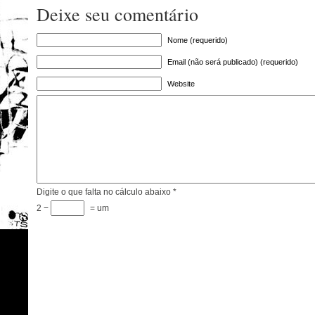
Deixe seu comentário
Nome (requerido)
Email (não será publicado) (requerido)
Website
Digite o que falta no cálculo abaixo
*
2 −
= um