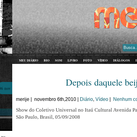
MEU DIÁRIO
BIO
SOM
LIVRO
FOTO
VÍDEO
DIÁLOGOS
Depois daquele bei
06 nov
merije | novembro 6th,2010 |
Diário
,
Vídeo
|
Nenhum co
Show do Coletivo Universal no Itaú Cultural Avenida Pa
São Paulo, Brasil, 05/09/2008