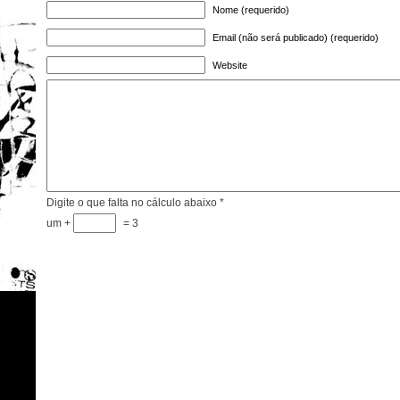
Nome (requerido)
Email (não será publicado) (requerido)
Website
Digite o que falta no cálculo abaixo
*
um +
= 3