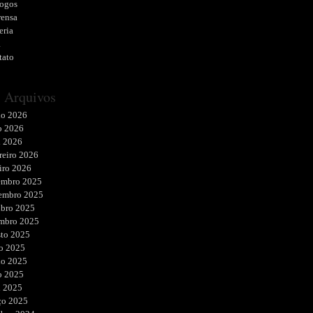
logos
rensa
eria
a
tato
Arquivos
ho 2026
o 2026
l 2026
reiro 2026
iro 2026
embro 2025
embro 2025
ubro 2025
embro 2025
sto 2025
o 2025
ho 2025
o 2025
l 2025
ço 2025