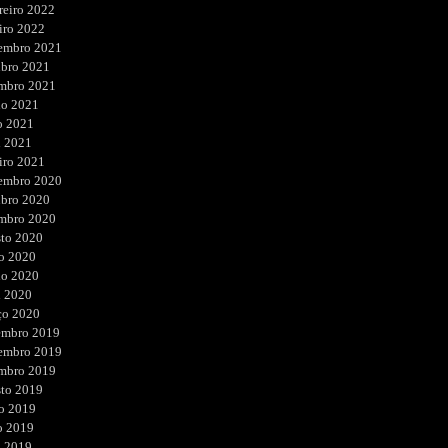
reiro 2022
iro 2022
embro 2021
ubro 2021
embro 2021
ho 2021
o 2021
l 2021
iro 2021
embro 2020
ubro 2020
embro 2020
sto 2020
o 2020
ho 2020
l 2020
ço 2020
embro 2019
embro 2019
embro 2019
sto 2019
o 2019
o 2019
l 2019