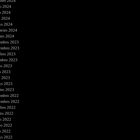
ubro 2024
o 2024
o 2024
l 2024
ço 2024
reiro 2024
iro 2024
embro 2023
embro 2023
ubro 2023
embro 2023
ho 2023
o 2023
l 2023
ço 2023
iro 2023
embro 2022
embro 2022
ubro 2022
sto 2022
o 2022
ho 2022
o 2022
ço 2022