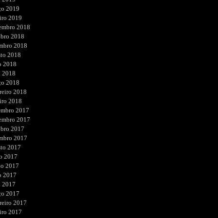
ço 2019
iro 2019
embro 2018
ubro 2018
embro 2018
sto 2018
o 2018
l 2018
ço 2018
reiro 2018
iro 2018
embro 2017
embro 2017
ubro 2017
embro 2017
sto 2017
o 2017
ho 2017
o 2017
l 2017
ço 2017
reiro 2017
iro 2017