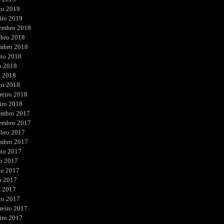
ço 2019
iro 2019
embro 2018
ubro 2018
embro 2018
sto 2018
o 2018
l 2018
ço 2018
reiro 2018
iro 2018
embro 2017
embro 2017
ubro 2017
embro 2017
sto 2017
o 2017
ho 2017
o 2017
l 2017
ço 2017
reiro 2017
iro 2017