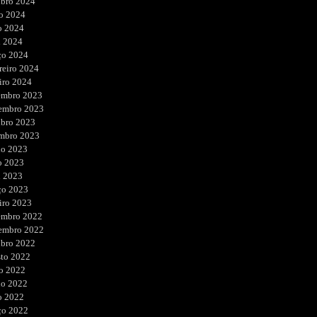
ubro 2024
o 2024
o 2024
l 2024
ço 2024
reiro 2024
iro 2024
embro 2023
embro 2023
ubro 2023
embro 2023
ho 2023
o 2023
l 2023
ço 2023
iro 2023
embro 2022
embro 2022
ubro 2022
sto 2022
o 2022
ho 2022
o 2022
ço 2022