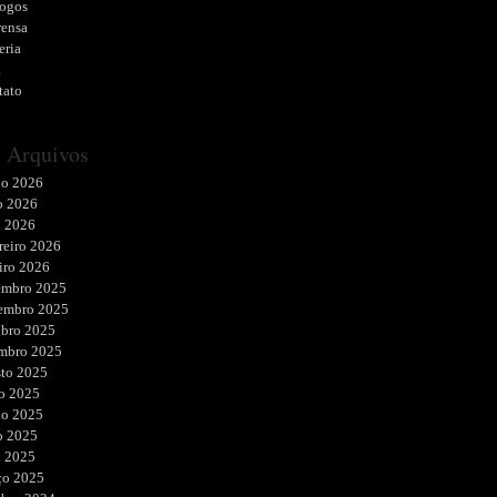
logos
rensa
eria
a
tato
Arquivos
ho 2026
o 2026
l 2026
reiro 2026
iro 2026
embro 2025
embro 2025
ubro 2025
embro 2025
sto 2025
o 2025
ho 2025
o 2025
l 2025
ço 2025