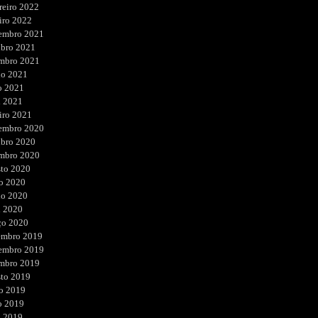
reiro 2022
iro 2022
embro 2021
ubro 2021
embro 2021
ho 2021
o 2021
l 2021
iro 2021
embro 2020
ubro 2020
embro 2020
sto 2020
o 2020
ho 2020
l 2020
ço 2020
embro 2019
embro 2019
embro 2019
sto 2019
o 2019
o 2019
l 2019