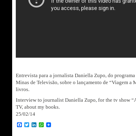
Entrevista para a jornalista Daniella Zupo, do program
Minas de Televisão, sobre o lançamento de “Viagem a M
livros.
Interview to journalist Daniella Zupo, for the tv show 
TV, about my books.
25/02/14
Facebook
Twitter
LinkedIn
WhatsApp